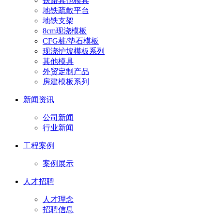
铁路其他模具
地铁疏散平台
地铁支架
8cm现浇模板
CFG桩/垫石模板
现浇护坡模板系列
其他模具
外贸定制产品
房建模板系列
新闻资讯
公司新闻
行业新闻
工程案例
案例展示
人才招聘
人才理念
招聘信息