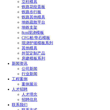
立柱模具
铁路花纹盖板
铁路步行板
铁路其他模具
地铁疏散平台
地铁支架
8cm现浇模板
CFG桩/垫石模板
现浇护坡模板系列
其他模具
外贸定制产品
房建模板系列
新闻资讯
公司新闻
行业新闻
工程案例
案例展示
人才招聘
人才理念
招聘信息
联系我们
联系方式