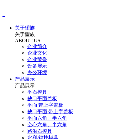
关于望族
关于望族
ABOUT US
企业简介
企业文化
企业荣誉
设备展示
办公环境
产品展示
产品展示
平石模具
缺口平面盖板
平面 带上字盖板
缺口平面 带上字盖板
平面六角、半六角
空心六角、半六角
路沿石模具
水利/锁块模具