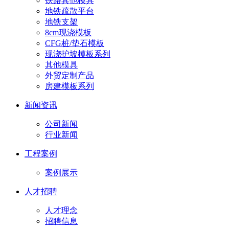
铁路其他模具
地铁疏散平台
地铁支架
8cm现浇模板
CFG桩/垫石模板
现浇护坡模板系列
其他模具
外贸定制产品
房建模板系列
新闻资讯
公司新闻
行业新闻
工程案例
案例展示
人才招聘
人才理念
招聘信息