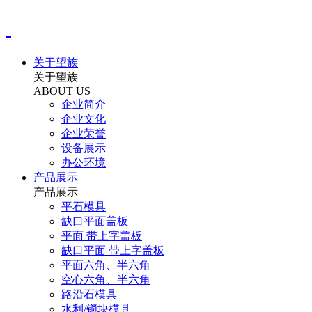
关于望族
关于望族
ABOUT US
企业简介
企业文化
企业荣誉
设备展示
办公环境
产品展示
产品展示
平石模具
缺口平面盖板
平面 带上字盖板
缺口平面 带上字盖板
平面六角、半六角
空心六角、半六角
路沿石模具
水利/锁块模具