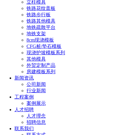
立柱模具
铁路花纹盖板
铁路步行板
铁路其他模具
地铁疏散平台
地铁支架
8cm现浇模板
CFG桩/垫石模板
现浇护坡模板系列
其他模具
外贸定制产品
房建模板系列
新闻资讯
公司新闻
行业新闻
工程案例
案例展示
人才招聘
人才理念
招聘信息
联系我们
联系方式