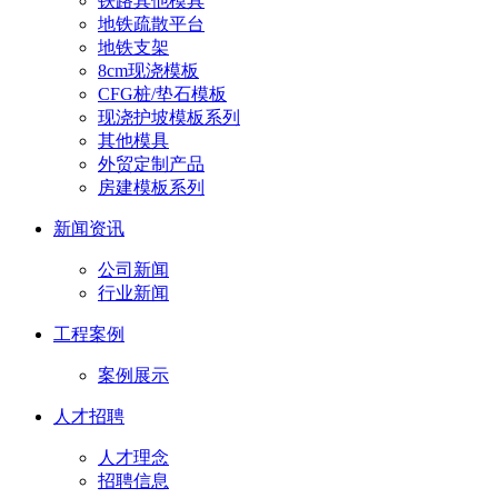
铁路其他模具
地铁疏散平台
地铁支架
8cm现浇模板
CFG桩/垫石模板
现浇护坡模板系列
其他模具
外贸定制产品
房建模板系列
新闻资讯
公司新闻
行业新闻
工程案例
案例展示
人才招聘
人才理念
招聘信息