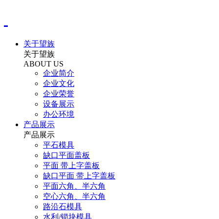
关于望族
关于望族
ABOUT US
企业简介
企业文化
企业荣誉
设备展示
办公环境
产品展示
产品展示
平石模具
缺口平面盖板
平面 带上字盖板
缺口平面 带上字盖板
平面六角、半六角
空心六角、半六角
路沿石模具
水利/锁块模具