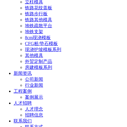
立柱模具
铁路花纹盖板
铁路步行板
铁路其他模具
地铁疏散平台
地铁支架
8cm现浇模板
CFG桩/垫石模板
现浇护坡模板系列
其他模具
外贸定制产品
房建模板系列
新闻资讯
公司新闻
行业新闻
工程案例
案例展示
人才招聘
人才理念
招聘信息
联系我们
联系方式