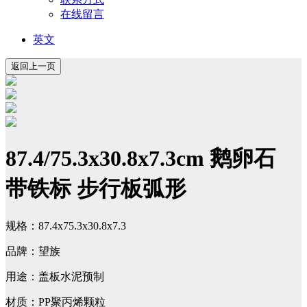
在线留言
英文
87.4/75.3x30.8x7.3cm 鹅卵石
带铁标 步行板弧形
规格：87.4x75.3x30.8x7.3
品牌：望族
用途：盖板水泥预制
材质：PP聚丙烯颗粒