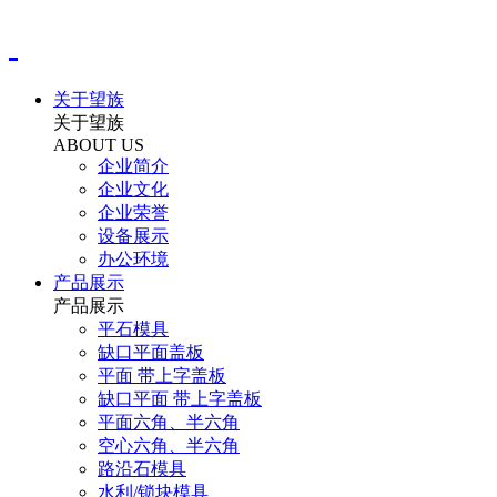
关于望族
关于望族
ABOUT US
企业简介
企业文化
企业荣誉
设备展示
办公环境
产品展示
产品展示
平石模具
缺口平面盖板
平面 带上字盖板
缺口平面 带上字盖板
平面六角、半六角
空心六角、半六角
路沿石模具
水利/锁块模具