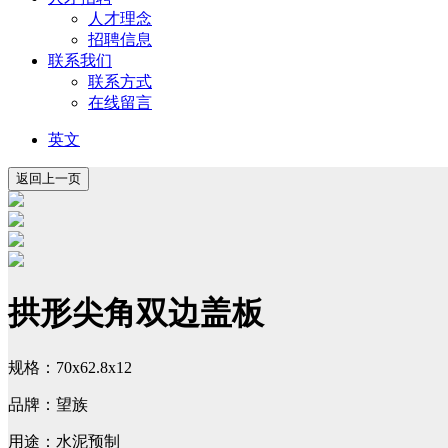
人才理念
招聘信息
联系我们
联系方式
在线留言
英文
拱形尖角双边盖板
规格：70x62.8x12
品牌：望族
用途：水泥预制