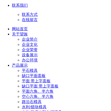
联系我们
联系方式
在线留言
网站首页
关于望族
企业简介
企业文化
企业荣誉
设备展示
办公环境
产品展示
平石模具
缺口平面盖板
平面 带上字盖板
缺口平面 带上字盖板
平面六角、半六角
空心六角、半六角
路沿石模具
水利/锁块模具