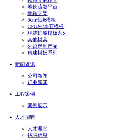
铁路其他模具
地铁疏散平台
地铁支架
8cm现浇模板
CFG桩/垫石模板
现浇护坡模板系列
其他模具
外贸定制产品
房建模板系列
新闻资讯
公司新闻
行业新闻
工程案例
案例展示
人才招聘
人才理念
招聘信息