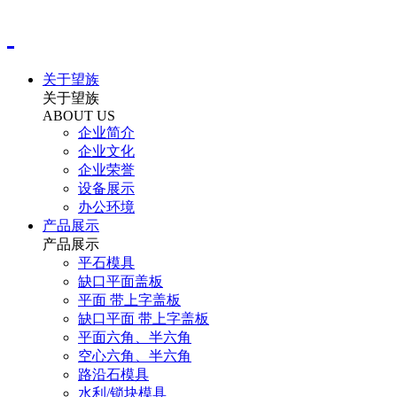
关于望族
关于望族
ABOUT US
企业简介
企业文化
企业荣誉
设备展示
办公环境
产品展示
产品展示
平石模具
缺口平面盖板
平面 带上字盖板
缺口平面 带上字盖板
平面六角、半六角
空心六角、半六角
路沿石模具
水利/锁块模具