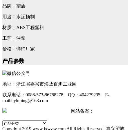
品牌：望族
用途：水泥预制
材质：ABS工程塑料
工艺：注塑
价格：详询厂家
产品参数
地址：浙江省嘉兴市海盐百步工业园
联系电话：0086-573-86788278 QQ：404279295 E-
mail:hyluping@163.com
浙公网安备 33042402000511号
网站备案：
浙ICP备
2024067440号-2
Copyright 2019 www.jxwzsy.com All Rights Reserved. 嘉兴望族