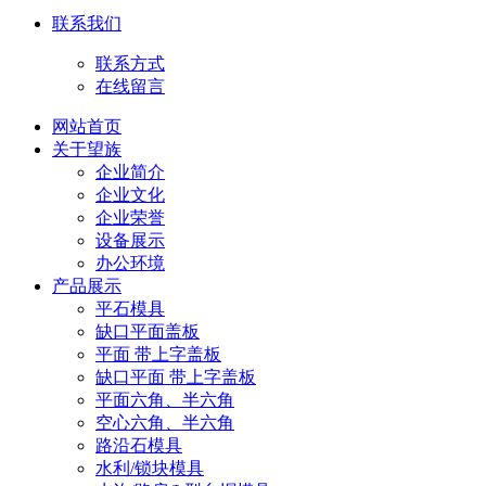
联系我们
联系方式
在线留言
网站首页
关于望族
企业简介
企业文化
企业荣誉
设备展示
办公环境
产品展示
平石模具
缺口平面盖板
平面 带上字盖板
缺口平面 带上字盖板
平面六角、半六角
空心六角、半六角
路沿石模具
水利/锁块模具