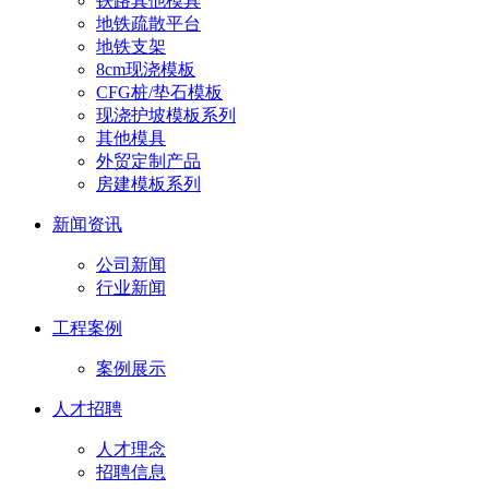
铁路其他模具
地铁疏散平台
地铁支架
8cm现浇模板
CFG桩/垫石模板
现浇护坡模板系列
其他模具
外贸定制产品
房建模板系列
新闻资讯
公司新闻
行业新闻
工程案例
案例展示
人才招聘
人才理念
招聘信息