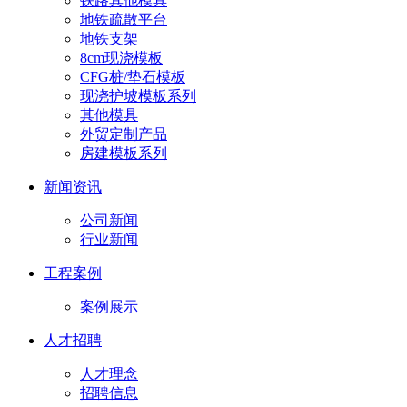
铁路其他模具
地铁疏散平台
地铁支架
8cm现浇模板
CFG桩/垫石模板
现浇护坡模板系列
其他模具
外贸定制产品
房建模板系列
新闻资讯
公司新闻
行业新闻
工程案例
案例展示
人才招聘
人才理念
招聘信息