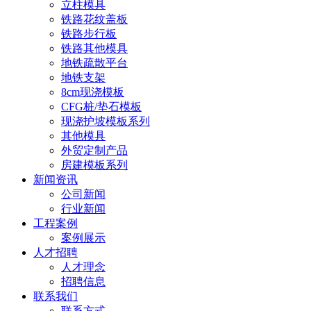
立柱模具
铁路花纹盖板
铁路步行板
铁路其他模具
地铁疏散平台
地铁支架
8cm现浇模板
CFG桩/垫石模板
现浇护坡模板系列
其他模具
外贸定制产品
房建模板系列
新闻资讯
公司新闻
行业新闻
工程案例
案例展示
人才招聘
人才理念
招聘信息
联系我们
联系方式