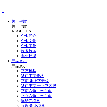
关于望族
关于望族
ABOUT US
企业简介
企业文化
企业荣誉
设备展示
办公环境
产品展示
产品展示
平石模具
缺口平面盖板
平面 带上字盖板
缺口平面 带上字盖板
平面六角、半六角
空心六角、半六角
路沿石模具
水利/锁块模具